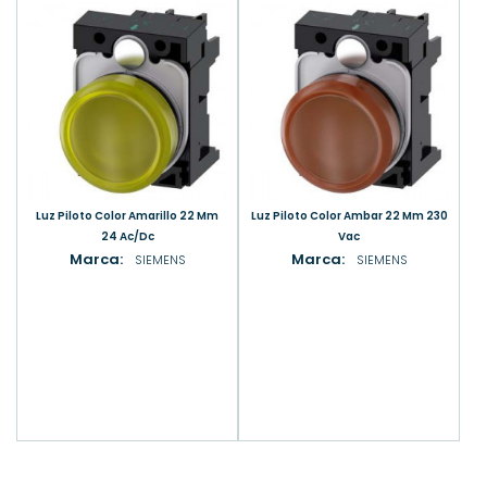
Luz Piloto Color Amarillo 22 Mm
Luz Piloto Color Ambar 22 Mm 230
24 Ac/Dc
Vac
Marca:
Marca:
SIEMENS
SIEMENS