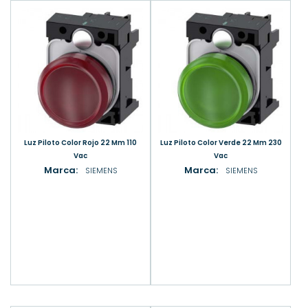
Luz Piloto Color Rojo 22 Mm 110
Luz Piloto Color Verde 22 Mm 230
Vac
Vac
Marca:
Marca:
SIEMENS
SIEMENS