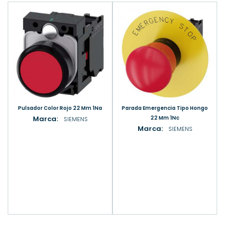
Pulsador Color Rojo 22 Mm 1Na
Parada Emergencia Tipo Hongo
Marca:
22 Mm 1Nc
SIEMENS
Marca:
SIEMENS