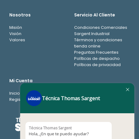
Nosotros
Servicio Al Cliente
Misión
Condiciones Comerciales
Visión
Sargent Industrial
Valores
Términos y condiciones
tienda online
Preguntas Frecuentes
Políticas de despacho
Políticas de privacidad
Mi Cuenta
Inicio de sesión
Técnica Thomas Sargent
Registro
Técnica Thomas Sargent
Hola, ¿En que te puedo ayudar?