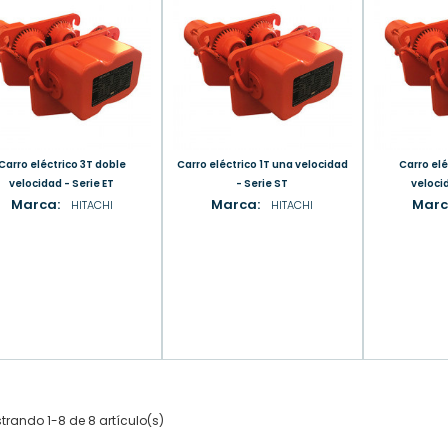
eléctrico 3T doble
Carro eléctrico 1T una velocidad
Carro eléctrico 2T doble
velocidad - Serie ET
- Serie ST
velocid
Marca:
Marca:
Marc
HITACHI
HITACHI
trando 1-8 de 8 artículo(s)