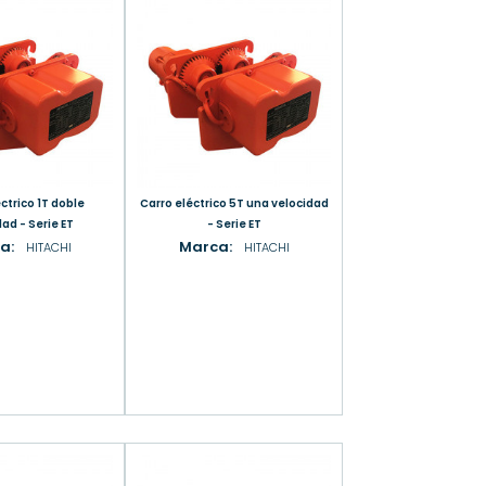
Carro eléctrico 5T una velocidad
ad - Serie ET
- Serie ET
a:
Marca:
HITACHI
HITACHI