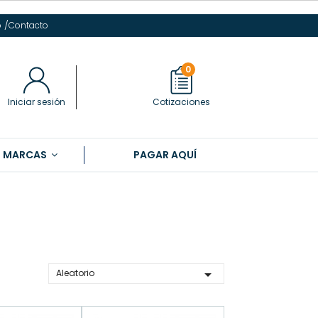
/
o
Contacto
0
Iniciar sesión
Cotizaciones
S MARCAS
PAGAR AQUÍ

Aleatorio