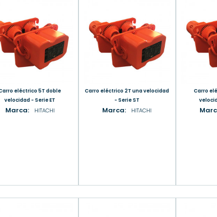
éctrico 5T doble
Carro eléctrico 2T una velocidad
Carro eléctrico 1T doble
velocidad - Serie ET
- Serie ST
velocid
Marca:
Marca:
Marc
HITACHI
HITACHI