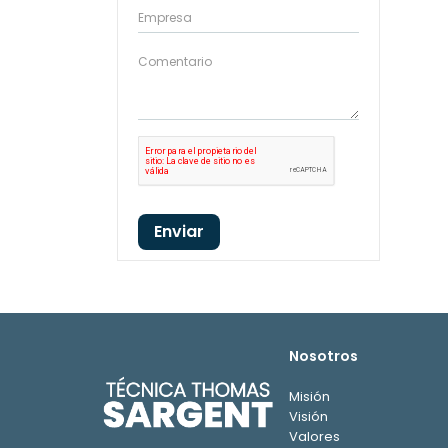
Enviar
Nosotros
Misión
Visión
Valores