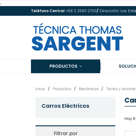
/
Dirección: Las Est
Teléfono Central
+56 2 2583 2700
PRODUCTOS
SOLUCI
Inicio
Productos
Mecánicas
Tecles y Levante
Car
Carros Eléctricos
Hay 8
Filtrar por