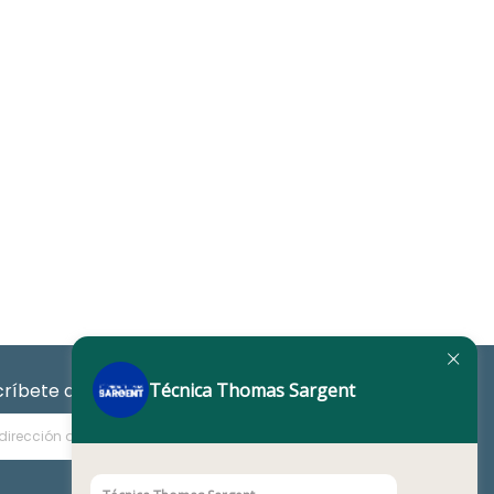
Técnica Thomas Sargent
críbete a nuestro Newsletter