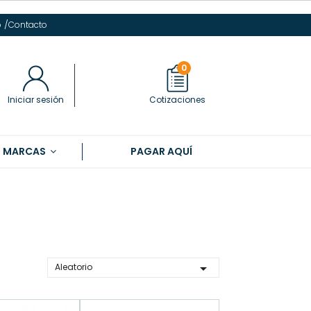
/
o
Contacto
0
Iniciar sesión
Cotizaciones
S MARCAS
PAGAR AQUÍ

Aleatorio