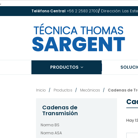
/
Dirección: Las Est
Teléfono Central
+56 2 2583 2700
PRODUCTOS
SOLUCI
Inicio
Productos
Mecánicas
Cadenas de Tr
Cad
Cadenas de
Transmisión
Hay 1
Norma BS
Norma ASA