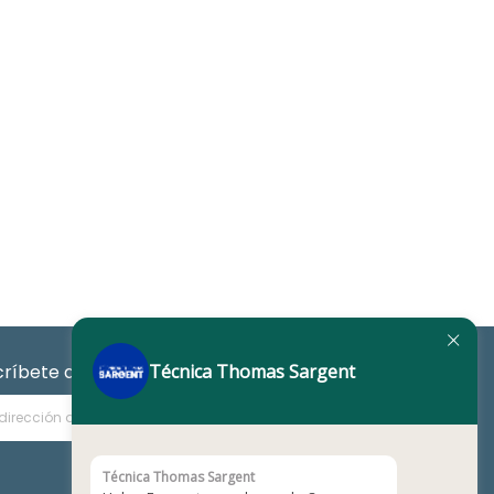
Técnica Thomas Sargent
críbete a nuestro Newsletter
Técnica Thomas Sargent