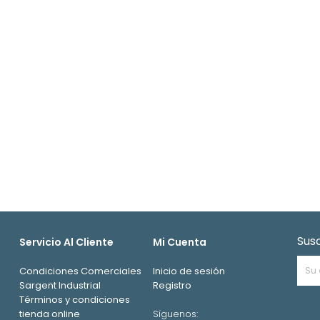
Sus
Servicio Al Cliente
Mi Cuenta
Condiciones Comerciales
Inicio de sesión
Sargent Industrial
Registro
Términos y condiciones
tienda online
Síguenos: