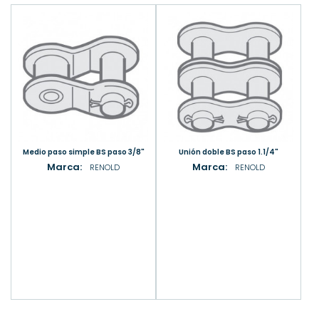
Medio paso simple BS paso 3/8"
Unión doble BS paso 1.1/4"
Marca:
Marca:
RENOLD
RENOLD