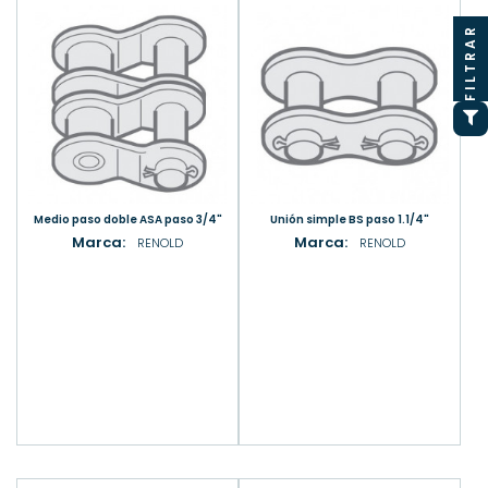
FILTRAR
Medio paso doble ASA paso 3/4"
Unión simple BS paso 1.1/4"
Marca:
Marca:
RENOLD
RENOLD