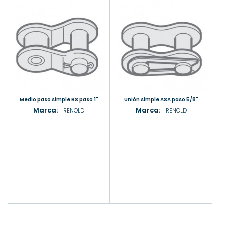
Medio paso simple BS paso 1"
Unión simple ASA paso 5/8"
Marca:
Marca:
RENOLD
RENOLD