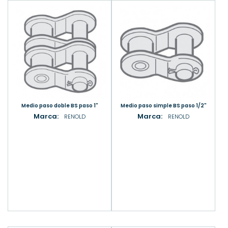
Medio paso doble BS paso 1"
Medio paso simple BS paso 1/2"
Marca:
Marca:
RENOLD
RENOLD