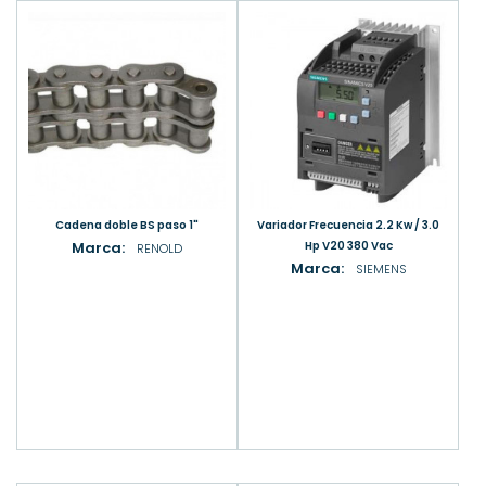
Cadena doble BS paso 1"
Variador Frecuencia 2.2 Kw / 3.0
Marca:
Hp V20 380 Vac
RENOLD
Marca:
SIEMENS