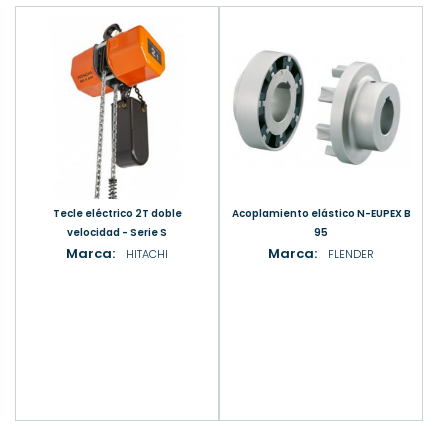
Tecle eléctrico 2T doble
Acoplamiento elástico N-EUPEX B
velocidad - Serie S
95
Marca:
Marca:
HITACHI
FLENDER