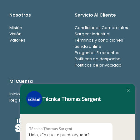
Nosotros
Servicio Al Cliente
Misión
Condiciones Comerciales
Visión
Sargent Industrial
Valores
Términos y condiciones
tienda online
Preguntas Frecuentes
Políticas de despacho
Políticas de privacidad
Mi Cuenta
Inicio de sesión
Técnica Thomas Sargent
Registro
Técnica Thomas Sargent
Hola, ¿En que te puedo ayudar?