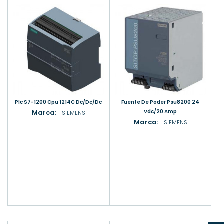
Plc S7-1200 Cpu 1214C Dc/Dc/Dc
Fuente De Poder Psu8200 24
Marca:
Vdc/20 Amp
SIEMENS
Marca:
SIEMENS