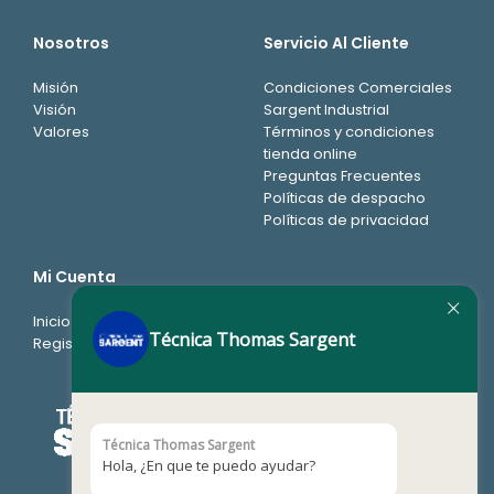
Nosotros
Servicio Al Cliente
Misión
Condiciones Comerciales
Visión
Sargent Industrial
Valores
Términos y condiciones
tienda online
Preguntas Frecuentes
Políticas de despacho
Políticas de privacidad
Mi Cuenta
Inicio de sesión
Técnica Thomas Sargent
Registro
Técnica Thomas Sargent
Hola, ¿En que te puedo ayudar?