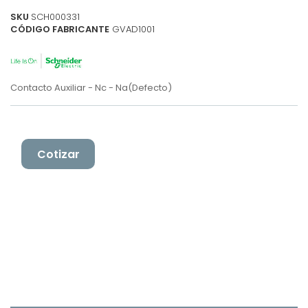
SKU
SCH000331
CÓDIGO FABRICANTE
GVAD1001
Contacto Auxiliar - Nc - Na(Defecto)
Cotizar