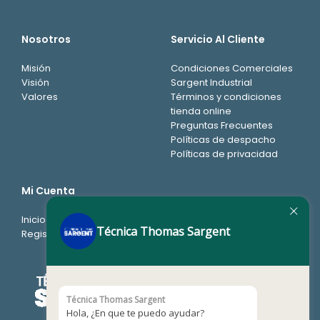
Nosotros
Servicio Al Cliente
Misión
Condiciones Comerciales
Visión
Sargent Industrial
Valores
Términos y condiciones
tienda online
Preguntas Frecuentes
Políticas de despacho
Políticas de privacidad
Mi Cuenta
Inicio de sesión
Técnica Thomas Sargent
Registro
Técnica Thomas Sargent
Hola, ¿En que te puedo ayudar?