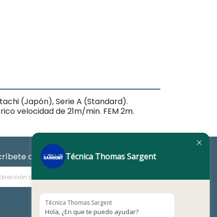
tachi (Japón), Serie A (Standard).
trico velocidad de 21m/min. FEM 2m.
Técnica Thomas Sargent
críbete a nuestro Newsletter
Técnica Thomas Sargent
Hola, ¿En que te puedo ayudar?