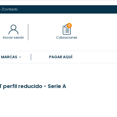
/
o
Contacto
0
Iniciar sesión
Cotizaciones
S MARCAS
PAGAR AQUÍ
T perfil reducido - Serie A