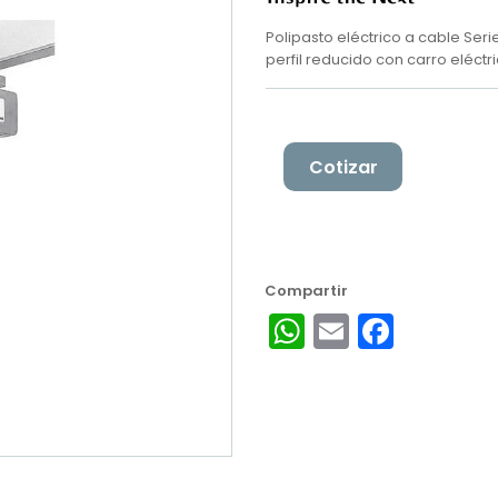
Polipasto eléctrico a cable Ser
perfil reducido con carro eléctr
Cotizar
WhatsApp
Email
Facebook