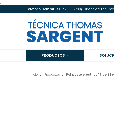
/
Dirección: Las Est
Teléfono Central
+56 2 2583 2700
PRODUCTOS
SOLUCI
Inicio
Productos
Polipasto eléctrico 1T perfil 