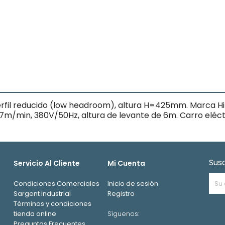
perfil reducido (low headroom), altura H=425mm. Marca Hi
 7m/min, 380V/50Hz, altura de levante de 6m. Carro eléc
Sus
Servicio Al Cliente
Mi Cuenta
Condiciones Comerciales
Inicio de sesión
Sargent Industrial
Registro
Términos y condiciones
tienda online
Síguenos:
Preguntas Frecuentes