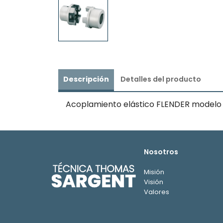
Descripción
Detalles del producto
Acoplamiento elástico FLENDER modelo BIP
Nosotros
Misión
Visión
Valores