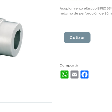
Acoplamiento elástico BIPEX 53
máximo de perforación de 30mm
Cotizar
WhatsApp
Email
Facebook