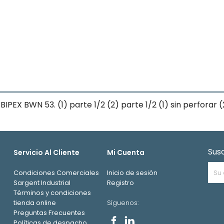
EX BWN 53. (1) parte 1/2 (2) parte 1/2 (1) sin perforar (
Sus
Servicio Al Cliente
Mi Cuenta
Condiciones Comerciales
Inicio de sesión
Sargent Industrial
Registro
Términos y condiciones
tienda online
Síguenos:
Preguntas Frecuentes
Políticas de despacho