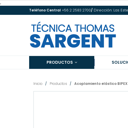
/
Dirección: Las Est
Teléfono Central
+56 2 2583 2700
PRODUCTOS
SOLUCI
Inicio
Productos
Acoplamiento elástico BIPEX