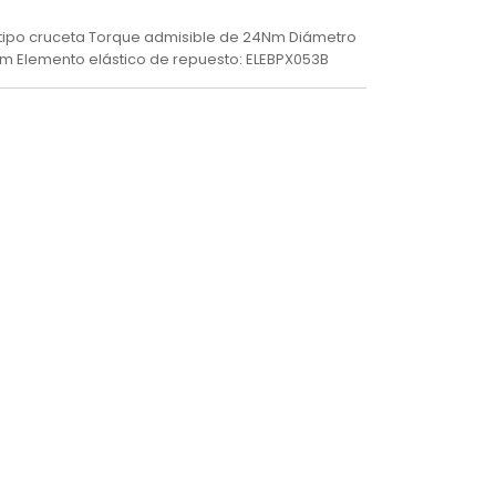
 tipo cruceta Torque admisible de 24Nm Diámetro
 Elemento elástico de repuesto: ELEBPX053B