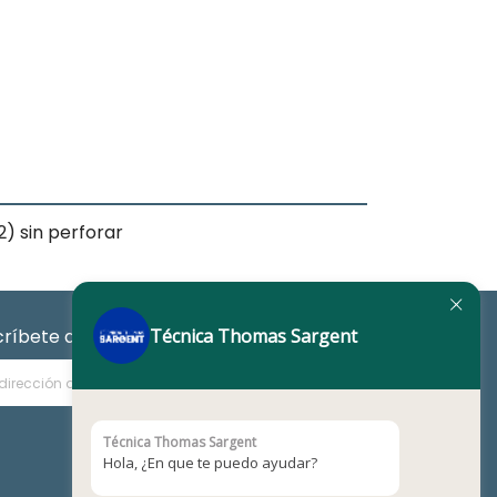
2) sin perforar
Técnica Thomas Sargent
críbete a nuestro Newsletter
Técnica Thomas Sargent
Hola, ¿En que te puedo ayudar?