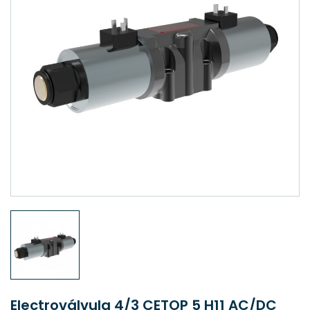
Electroválvula 4/3 CETOP 5 H11 AC/DC