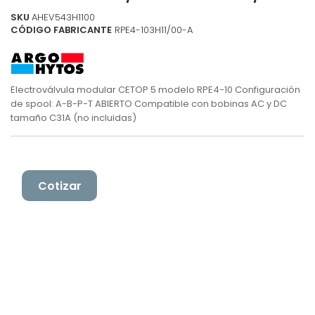
SKU
AHEV543H1100
CÓDIGO FABRICANTE
RPE4-103H11/00-A
Electroválvula modular CETOP 5 modelo RPE4-10 Configuración
de spool: A-B-P-T ABIERTO Compatible con bobinas AC y DC
tamaño C31A (no incluidas)
Cotizar