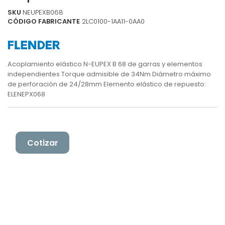
SKU
NEUPEXB068
CÓDIGO FABRICANTE
2LC0100-1AA11-0AA0
Acoplamiento elástico N-EUPEX B 68 de garras y elementos
independientes Torque admisible de 34Nm Diámetro máximo
de perforación de 24/28mm Elemento elástico de repuesto:
ELENEPX068
Cotizar